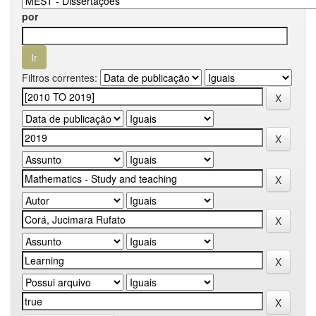
por
Filtros correntes: