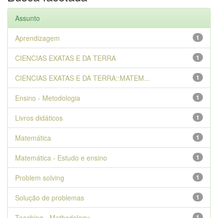
Assunto
Aprendizagem
1
CIENCIAS EXATAS E DA TERRA
1
CIENCIAS EXATAS E DA TERRA::MATEM...
1
Ensino - Metodologia
1
Livros didáticos
1
Matemática
1
Matemática - Estudo e ensino
1
Problem solving
1
Solução de problemas
1
Teaching - Methodology
1