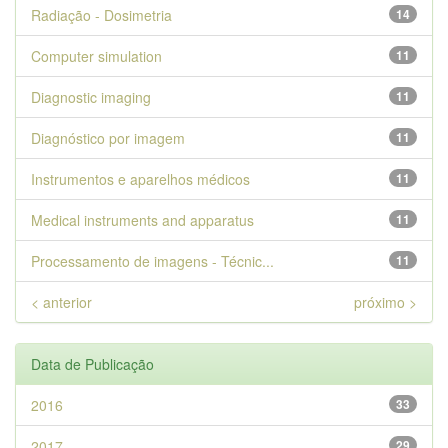
Radiação - Dosimetria
14
Computer simulation
11
Diagnostic imaging
11
Diagnóstico por imagem
11
Instrumentos e aparelhos médicos
11
Medical instruments and apparatus
11
Processamento de imagens - Técnic...
11
< anterior
próximo >
Data de Publicação
2016
33
2017
29