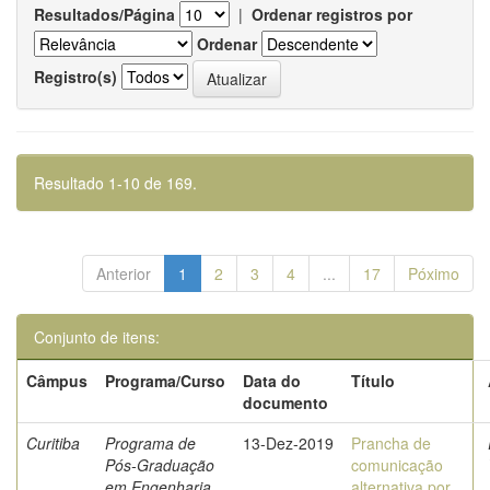
Resultados/Página
|
Ordenar registros por
Ordenar
Registro(s)
Resultado 1-10 de 169.
Anterior
1
2
3
4
...
17
Póximo
Conjunto de itens:
Câmpus
Programa/Curso
Data do
Título
documento
Curitiba
Programa de
13-Dez-2019
Prancha de
Pós-Graduação
comunicação
em Engenharia
alternativa por