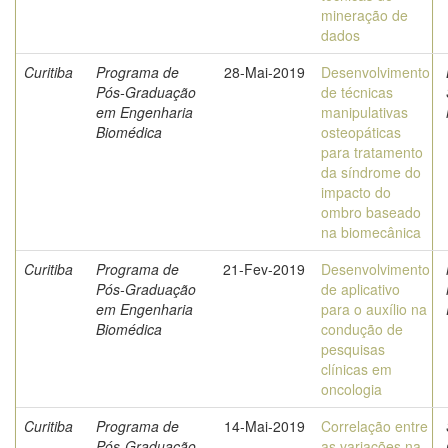
mineração de
dados
Curitiba
Programa de
28-Mai-2019
Desenvolvimento
Pós-Graduação
de técnicas
em Engenharia
manipulativas
Biomédica
osteopáticas
para tratamento
da síndrome do
impacto do
ombro baseado
na biomecânica
Curitiba
Programa de
21-Fev-2019
Desenvolvimento
Pós-Graduação
de aplicativo
em Engenharia
para o auxílio na
Biomédica
condução de
pesquisas
clínicas em
oncologia
Curitiba
Programa de
14-Mai-2019
Correlação entre
Pós-Graduação
as variações na