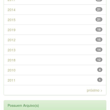
2014
21
2015
21
2019
19
2012
15
2013
14
2018
12
2010
4
2011
1
próximo >
Possuem Arquivo(s)