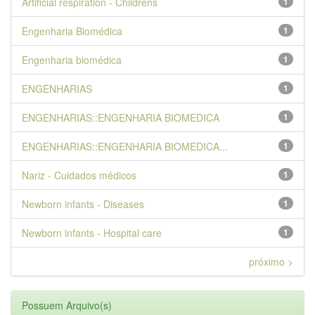
Artificial respiration - Childrens
1
Engenharia Biomédica
1
Engenharia biomédica
1
ENGENHARIAS
1
ENGENHARIAS::ENGENHARIA BIOMEDICA
1
ENGENHARIAS::ENGENHARIA BIOMEDICA...
1
Nariz - Cuidados médicos
1
Newborn infants - Diseases
1
Newborn infants - Hospital care
1
próximo >
Possuem Arquivo(s)