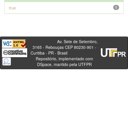
true
1
Av. Sete de Setembro,
3165 - Rebouças CEP 80230-901 -
Curitiba - PR - Brasil
Repositório, implementado com
DSpace, mantido pela UTFPR