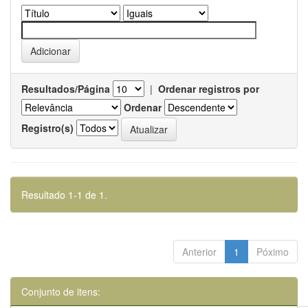
Resultados/Página
|
Ordenar registros por
Ordenar
Registro(s)
Resultado 1-1 de 1.
Anterior
1
Póximo
Conjunto de itens: