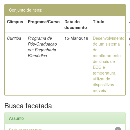
Conjunto de itens:
Câmpus
Programa/Curso
Data do
Título
documento
Curitiba
Programa de
15-Mar-2016
Desenvolvimento
Pós-Graduação
de um sistema
em Engenharia
de
Biomédica
monitoramento
de sinais de
ECG e
temperatura
utilizando
dispositivos
móveis
Busca facetada
Assunto
1