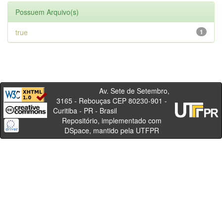
Possuem Arquivo(s)
true
1
Av. Sete de Setembro,
3165 - Rebouças CEP 80230-901 -
Curitiba - PR - Brasil
Repositório, implementado com
DSpace, mantido pela UTFPR