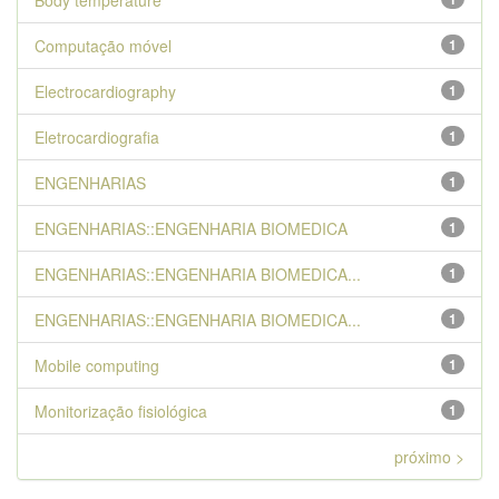
Body temperature
Computação móvel
1
Electrocardiography
1
Eletrocardiografia
1
ENGENHARIAS
1
ENGENHARIAS::ENGENHARIA BIOMEDICA
1
ENGENHARIAS::ENGENHARIA BIOMEDICA...
1
ENGENHARIAS::ENGENHARIA BIOMEDICA...
1
Mobile computing
1
Monitorização fisiológica
1
próximo >