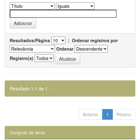
Resultados/Página
|
Ordenar registros por
Ordenar
Registro(s)
Resultado 1-1 de 1.
Anterior
1
Póximo
Conjunto de itens: