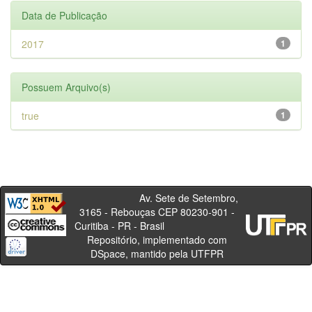
Data de Publicação
2017
1
Possuem Arquivo(s)
true
1
Av. Sete de Setembro,
3165 - Rebouças CEP 80230-901 -
Curitiba - PR - Brasil
Repositório, implementado com
DSpace, mantido pela UTFPR