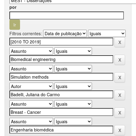
por
Filtros correntes: