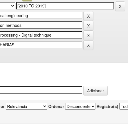
por
Ordenar
Registro(s)