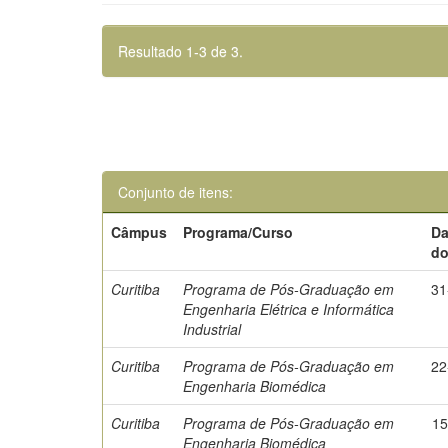
Resultado 1-3 de 3.
Conjunto de itens:
Câmpus
Programa/Curso
Da
d
Curitiba
Programa de Pós-Graduação em
31
Engenharia Elétrica e Informática
Industrial
Curitiba
Programa de Pós-Graduação em
22
Engenharia Biomédica
Curitiba
Programa de Pós-Graduação em
15
Engenharia Biomédica