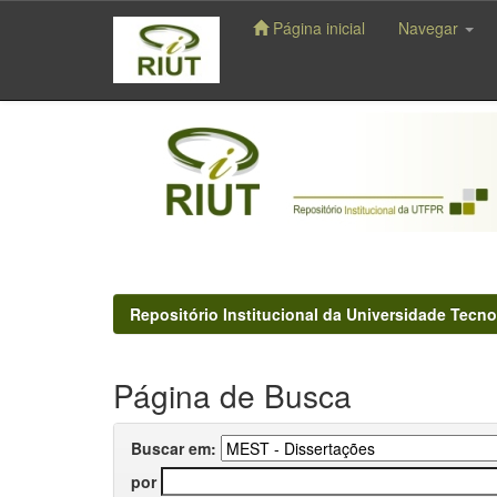
Página inicial
Navegar
Skip
navigation
Repositório Institucional da Universidade Tecno
Página de Busca
Buscar em:
por