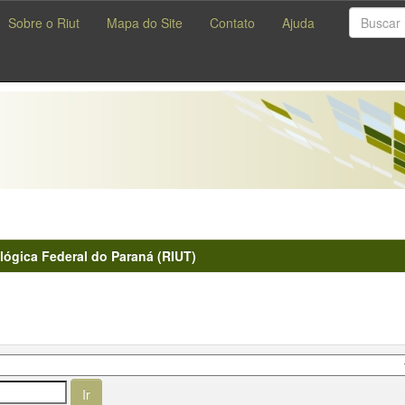
Sobre o Riut
Mapa do Site
Contato
Ajuda
lógica Federal do Paraná (RIUT)