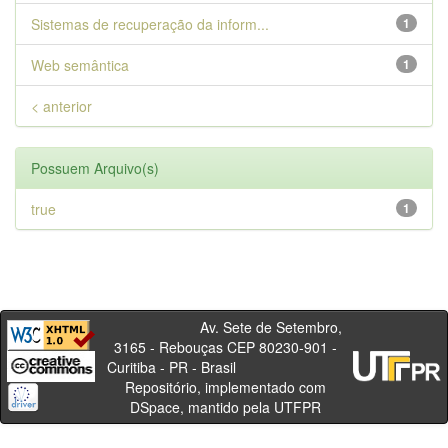
Sistemas de recuperação da inform...
1
Web semântica
1
< anterior
Possuem Arquivo(s)
true
1
Av. Sete de Setembro,
3165 - Rebouças CEP 80230-901 -
Curitiba - PR - Brasil
Repositório, implementado com
DSpace, mantido pela UTFPR