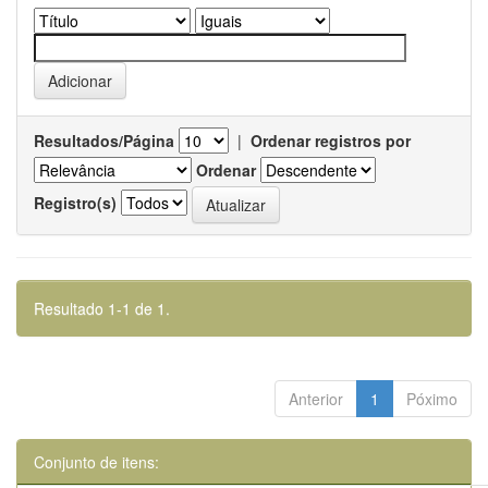
Resultados/Página
|
Ordenar registros por
Ordenar
Registro(s)
Resultado 1-1 de 1.
Anterior
1
Póximo
Conjunto de itens: