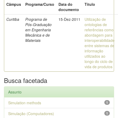
Câmpus
Programa/Curso
Data do
Título
documento
Curitiba
Programa de
15-Dez-2011
Utilização de
Pós-Graduação
ontologias de
em Engenharia
referências como
Mecânica e de
abordagem para
Materiais
interoperabilidade
entre sistemas de
informação
utilizados ao
longo do ciclo de
vida de produtos
Busca facetada
Assunto
Simulation methods
1
Simulação (Computadores)
1