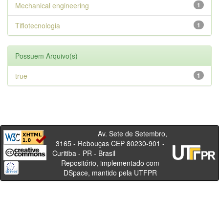
Mechanical engineering
1
Tiflotecnologia
1
Possuem Arquivo(s)
true
1
Av. Sete de Setembro,
3165 - Rebouças CEP 80230-901 -
Curitiba - PR - Brasil
Repositório, implementado com
DSpace, mantido pela UTFPR