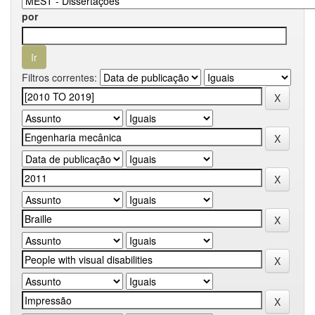
por
Filtros correntes: