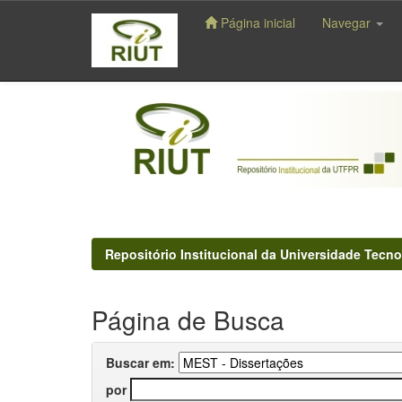
Página inicial
Navegar
Skip
navigation
Repositório Institucional da Universidade Tecno
Página de Busca
Buscar em:
por