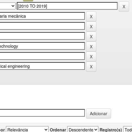
por
Ordenar
Registro(s)