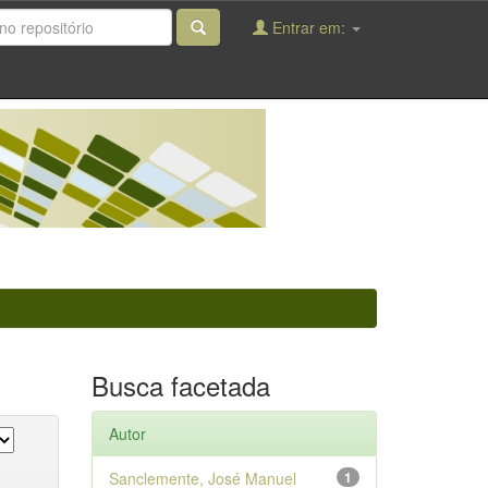
Entrar em:
Busca facetada
Autor
Sanclemente, José Manuel
1