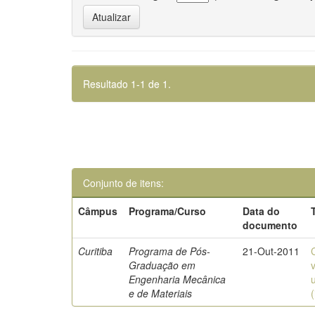
Resultado 1-1 de 1.
Conjunto de itens:
Câmpus
Programa/Curso
Data do
documento
Curitiba
Programa de Pós-
21-Out-2011
Graduação em
Engenharia Mecânica
e de Materiais