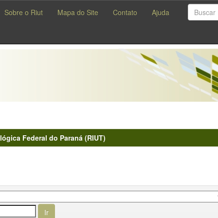
Sobre o Riut
Mapa do Site
Contato
Ajuda
lógica Federal do Paraná (RIUT)