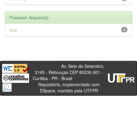
Possuem Arquivo(s)
true
1
Av. Sete de Setembro,
3165 - Rebouças CEP 80230-901 -
Curitiba - PR - Brasil
Repositório, implementado com
DSpace, mantido pela UTFPR