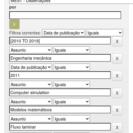
por
Filtros correntes: