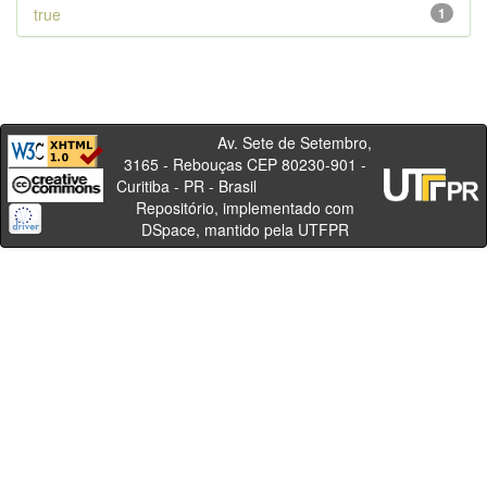
true
1
Av. Sete de Setembro,
3165 - Rebouças CEP 80230-901 -
Curitiba - PR - Brasil
Repositório, implementado com
DSpace, mantido pela UTFPR