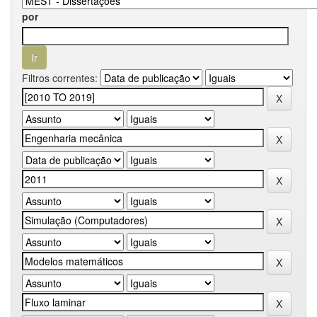
por
Filtros correntes: