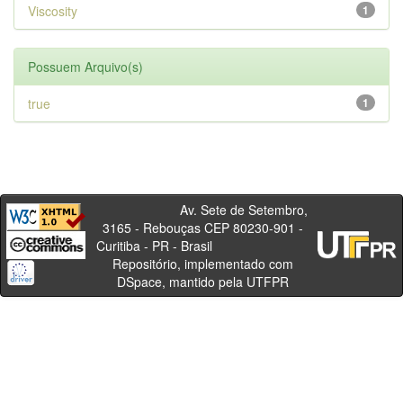
Viscosity
1
Possuem Arquivo(s)
true
1
Av. Sete de Setembro,
3165 - Rebouças CEP 80230-901 -
Curitiba - PR - Brasil
Repositório, implementado com
DSpace, mantido pela UTFPR