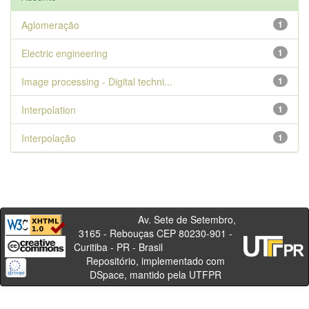
Aglomeração
1
Electric engineering
1
Image processing - Digital techni...
1
Interpolation
1
Interpolação
1
Av. Sete de Setembro,
3165 - Rebouças CEP 80230-901 -
Curitiba - PR - Brasil
Repositório, implementado com
DSpace, mantido pela UTFPR