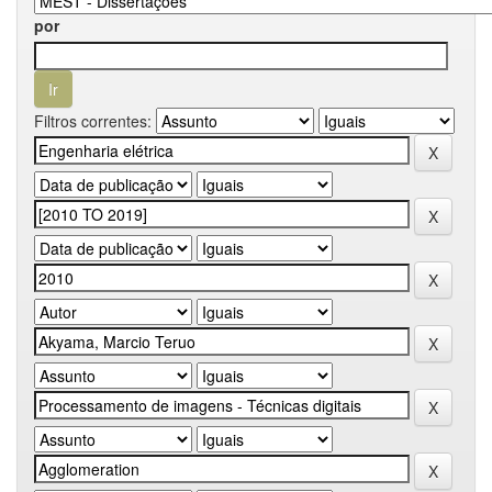
por
Filtros correntes: