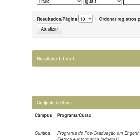
Resultados/Página
|
Ordenar registros 
Resultado 1-1 de 1.
Conjunto de itens:
Câmpus
Programa/Curso
Curitiba
Programa de Pós-Graduação em Engenh
Elétrica e Informática Industrial