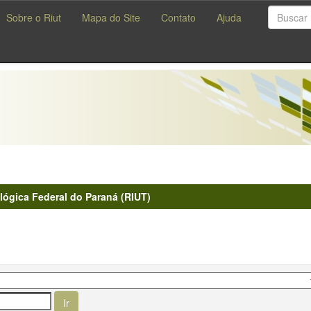
Sobre o Riut
Mapa do Site
Contato
Ajuda
lógica Federal do Paraná (RIUT)