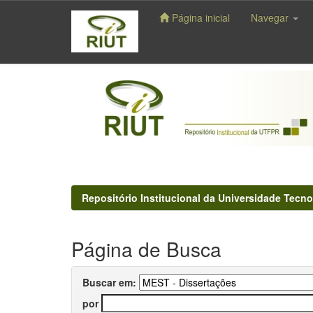
Página inicial
Navegar
Skip
navigation
Repositório Institucional da Universidade Tecno
Página de Busca
Buscar em:
por