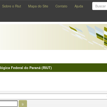
Sobre o Riut
Mapa do Site
Contato
Ajuda
lógica Federal do Paraná (RIUT)