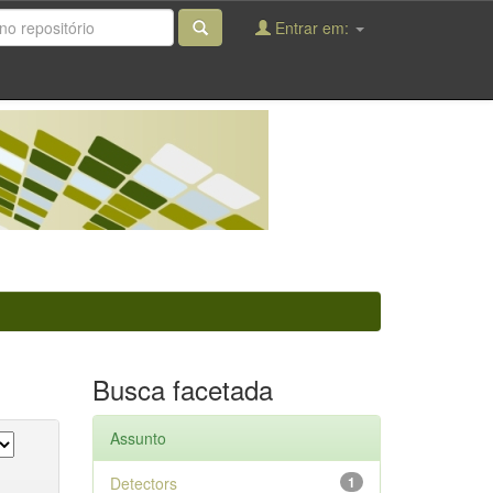
Entrar em:
Busca facetada
Assunto
Detectors
1