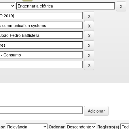
por
Ordenar
Registro(s)