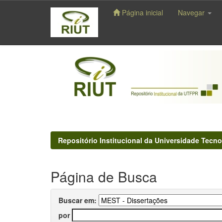
Página inicial
Navegar
Skip
navigation
Repositório Institucional da Universidade Tecno
Página de Busca
Buscar em:
por