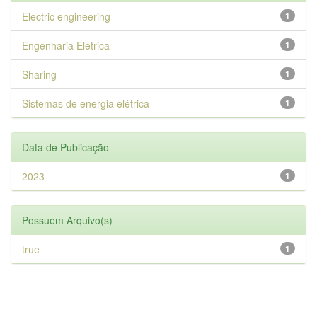
Electric engineering
1
Engenharia Elétrica
1
Sharing
1
Sistemas de energia elétrica
1
Data de Publicação
2023
1
Possuem Arquivo(s)
true
1