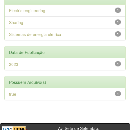
Electric engineering
1
Sharing
1
Sistemas de energia elétrica
1
Data de Publicação
2023
1
Possuem Arquivo(s)
true
1
Av. Sete de Setembro,