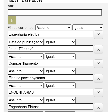
por
Filtros correntes: