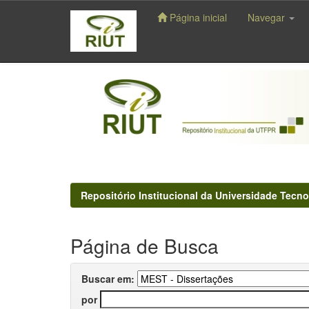
Página inicial
Navegar
Skip
navigation
Repositório Institucional da Universidade Tecno
Página de Busca
Buscar em:
por