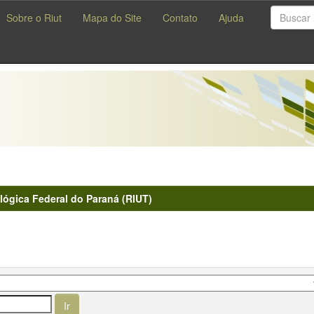
Sobre o Riut
Mapa do Site
Contato
Ajuda
lógica Federal do Paraná (RIUT)