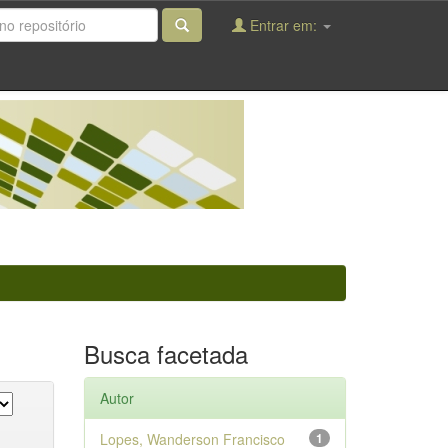
Entrar em:
Busca facetada
Autor
Lopes, Wanderson Francisco
1