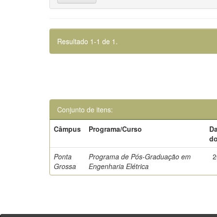
Resultado 1-1 de 1.
Conjunto de itens:
Câmpus
Programa/Curso
Da
d
Ponta
Programa de Pós-Graduação em
2
Grossa
Engenharia Elétrica