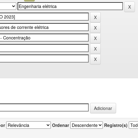
por
Ordenar
Registro(s)