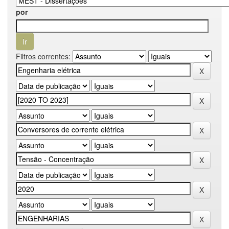
por
Filtros correntes: