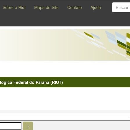
Sobre o Riut
Mapa do Site
Contato
Ajuda
lógica Federal do Paraná (RIUT)