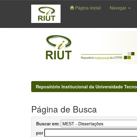
Página inicial
Navegar
Skip
navigation
Repositório Institucional da Universidade Tecno
Página de Busca
Buscar em:
por