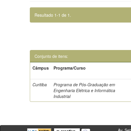
Resultado 1-1 de 1.
Conjunto de itens:
Câmpus
Programa/Curso
Curitiba
Programa de Pós-Graduação em
Engenharia Elétrica e Informática
Industrial
Av. Sete de Se