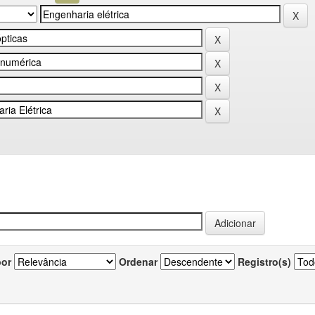
por
Ordenar
Registro(s)