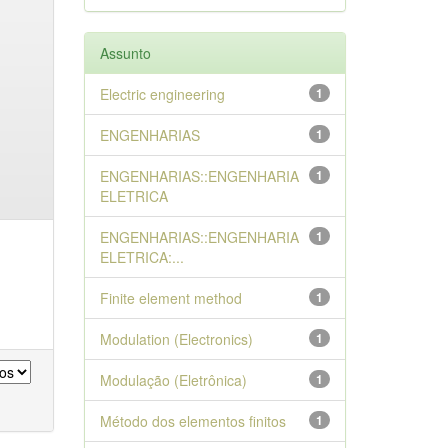
Assunto
Electric engineering
1
ENGENHARIAS
1
ENGENHARIAS::ENGENHARIA
1
ELETRICA
ENGENHARIAS::ENGENHARIA
1
ELETRICA:...
Finite element method
1
Modulation (Electronics)
1
Modulação (Eletrônica)
1
Método dos elementos finitos
1