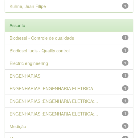
Kuhne, Jean Filipe
1
Assunto
Biodiesel - Controle de qualidade
1
Biodiesel fuels - Quality control
1
Electric engineering
1
ENGENHARIAS
1
ENGENHARIAS::ENGENHARIA ELETRICA
1
ENGENHARIAS::ENGENHARIA ELETRICA:...
1
ENGENHARIAS::ENGENHARIA ELETRICA:...
1
Medição
1