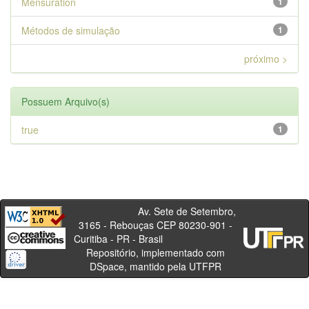
Mensuration
1
Métodos de simulação
1
próximo >
Possuem Arquivo(s)
true
1
Av. Sete de Setembro,
3165 - Rebouças CEP 80230-901 -
Curitiba - PR - Brasil
Repositório, implementado com
DSpace, mantido pela UTFPR