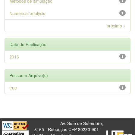
Métodos de simulação
1
Numerical analysis
1
próximo >
Data de Publicação
2016
1
Possuem Arquivo(s)
true
1
Av. Sete de Setembro,
3165 - Rebouças CEP 80230-901 -