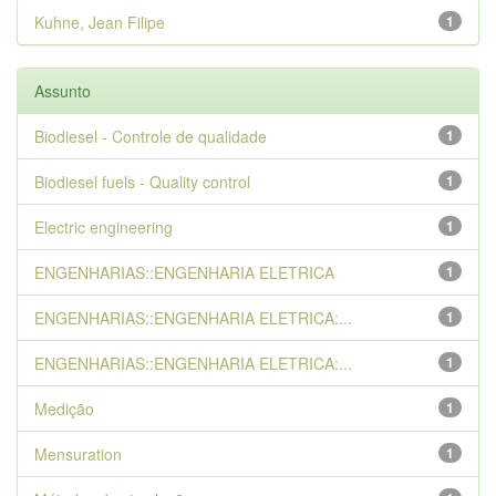
Kuhne, Jean Filipe
1
Assunto
Biodiesel - Controle de qualidade
1
Biodiesel fuels - Quality control
1
Electric engineering
1
ENGENHARIAS::ENGENHARIA ELETRICA
1
ENGENHARIAS::ENGENHARIA ELETRICA:...
1
ENGENHARIAS::ENGENHARIA ELETRICA:...
1
Medição
1
Mensuration
1