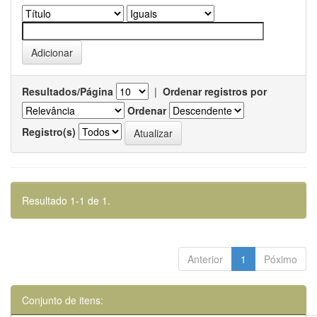
Resultados/Página
|
Ordenar registros por
Ordenar
Registro(s)
Resultado 1-1 de 1.
Anterior
1
Póximo
Conjunto de itens: