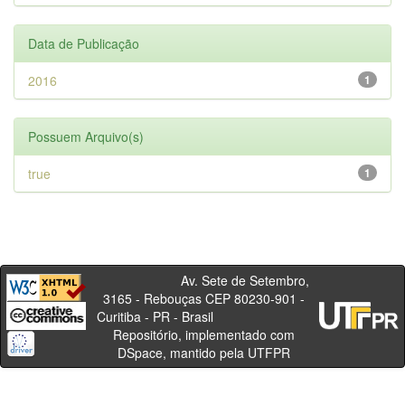
Data de Publicação
2016
1
Possuem Arquivo(s)
true
1
Av. Sete de Setembro,
3165 - Rebouças CEP 80230-901 -
Curitiba - PR - Brasil
Repositório, implementado com
DSpace, mantido pela UTFPR