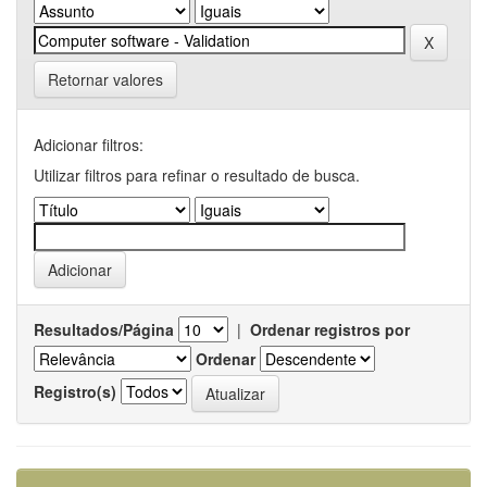
Retornar valores
Adicionar filtros:
Utilizar filtros para refinar o resultado de busca.
Resultados/Página
|
Ordenar registros por
Ordenar
Registro(s)