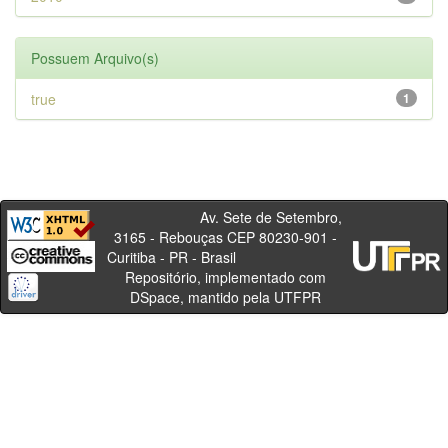
Possuem Arquivo(s)
true
1
Av. Sete de Setembro,
3165 - Rebouças CEP 80230-901 -
Curitiba - PR - Brasil
Repositório, implementado com
DSpace, mantido pela UTFPR