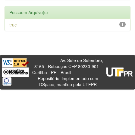
Possuem Arquivo(s)
true
1
Av. Sete de Setembro,
3165 - Rebouças CEP 80230-901 -
Curitiba - PR - Brasil
Repositório, implementado com
DSpace, mantido pela UTFPR