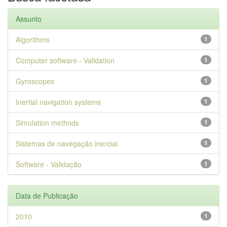
Assunto
Algorithms
1
Computer software - Validation
1
Gyroscopes
1
Inertial navigation systems
1
Simulation methods
1
Sistemas de navegação inercial
1
Software - Validação
1
Data de Publicação
2010
1