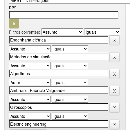
por
Filtros correntes: