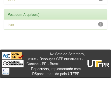
Possuem Arquivo(s)
true
1
Av. Sete de Setembro,
3165 - Rebouças CEP 80230-901 -
Curitiba - PR - Brasil
Repositório, implementado com
DSpace, mantido pela UTFPR