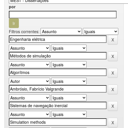
por
Filtros correntes: