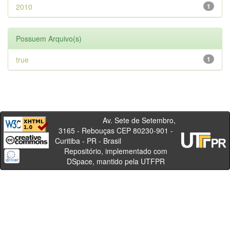
2010
1
Possuem Arquivo(s)
true
1
Av. Sete de Setembro,
3165 - Rebouças CEP 80230-901 -
Curitiba - PR - Brasil
Repositório, implementado com
DSpace, mantido pela UTFPR