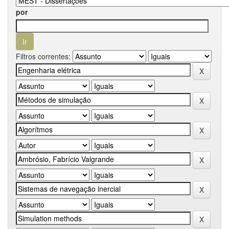
por
Filtros correntes: