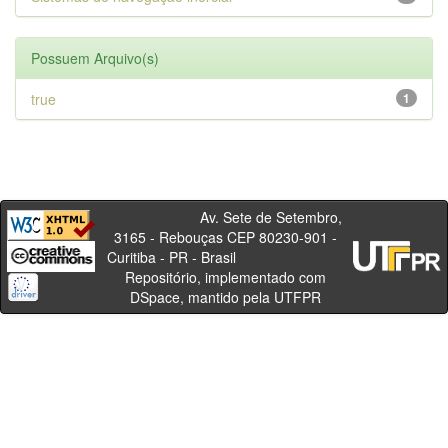
Possuem Arquivo(s)
true
1
Av. Sete de Setembro,
3165 - Rebouças CEP 80230-901 -
Curitiba - PR - Brasil
Repositório, implementado com
DSpace, mantido pela UTFPR