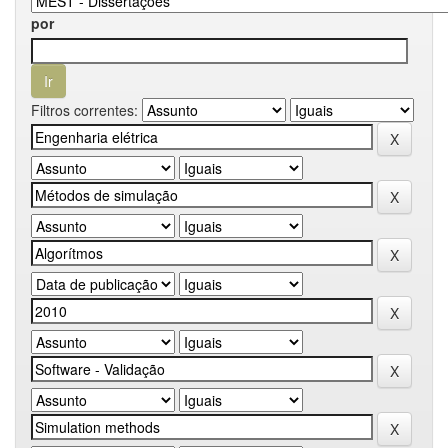
por
Filtros correntes: