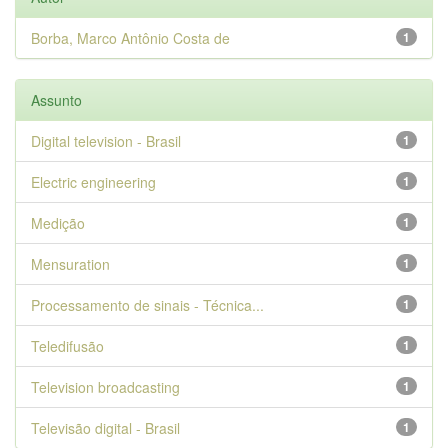
Borba, Marco Antônio Costa de
1
Assunto
Digital television - Brasil
1
Electric engineering
1
Medição
1
Mensuration
1
Processamento de sinais - Técnica...
1
Teledifusão
1
Television broadcasting
1
Televisão digital - Brasil
1