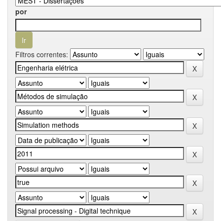
por
Filtros correntes: