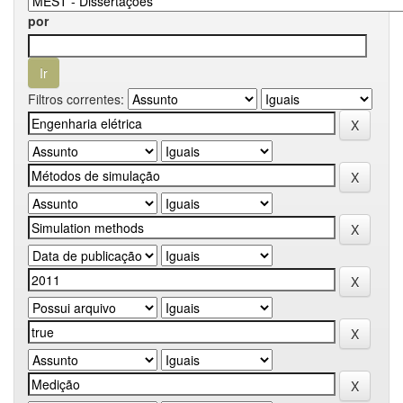
por
Filtros correntes: