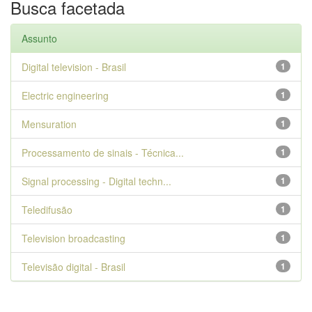
Busca facetada
Assunto
Digital television - Brasil
1
Electric engineering
1
Mensuration
1
Processamento de sinais - Técnica...
1
Signal processing - Digital techn...
1
Teledifusão
1
Television broadcasting
1
Televisão digital - Brasil
1