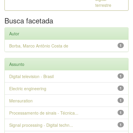
terrestre
Busca facetada
Autor
Borba, Marco Antônio Costa de
1
Assunto
Digital television - Brasil
1
Electric engineering
1
Mensuration
1
Processamento de sinais - Técnica...
1
Signal processing - Digital techn...
1