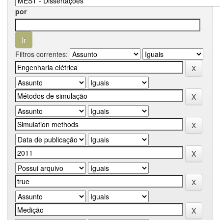
por
Filtros correntes: