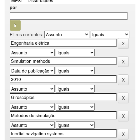
por
Filtros correntes: