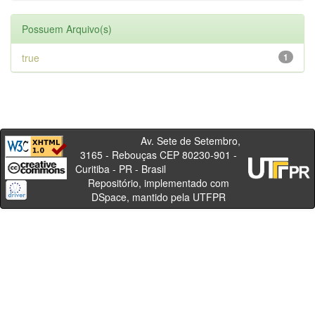
Possuem Arquivo(s)
true
1
Av. Sete de Setembro,
3165 - Rebouças CEP 80230-901 -
Curitiba - PR - Brasil
Repositório, implementado com
DSpace, mantido pela UTFPR