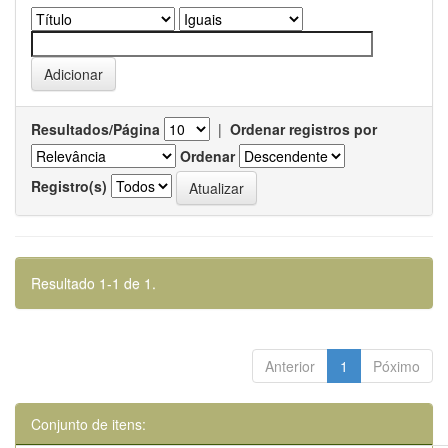
Resultados/Página
|
Ordenar registros por
Ordenar
Registro(s)
Resultado 1-1 de 1.
Anterior
1
Póximo
Conjunto de itens: