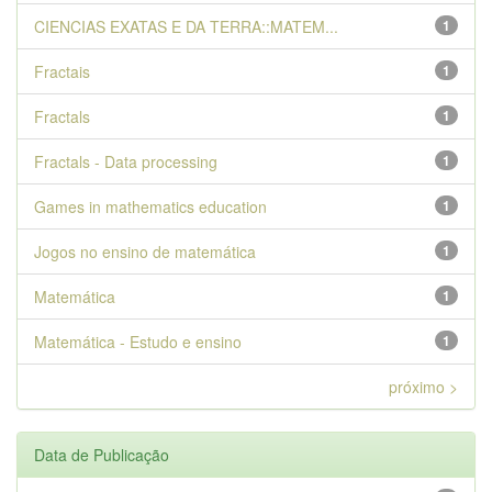
CIENCIAS EXATAS E DA TERRA::MATEM...
1
Fractais
1
Fractals
1
Fractals - Data processing
1
Games in mathematics education
1
Jogos no ensino de matemática
1
Matemática
1
Matemática - Estudo e ensino
1
próximo >
Data de Publicação