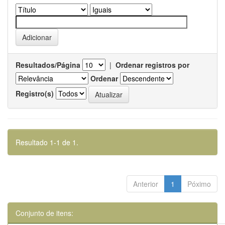
Resultados/Página
|
Ordenar registros por
Ordenar
Registro(s)
Resultado 1-1 de 1.
Anterior
1
Póximo
Conjunto de itens: