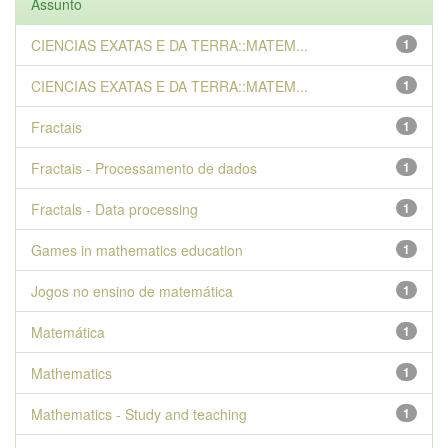
Assunto
CIENCIAS EXATAS E DA TERRA::MATEM...
1
CIENCIAS EXATAS E DA TERRA::MATEM...
1
Fractais
1
Fractais - Processamento de dados
1
Fractals - Data processing
1
Games in mathematics education
1
Jogos no ensino de matemática
1
Matemática
1
Mathematics
1
Mathematics - Study and teaching
1