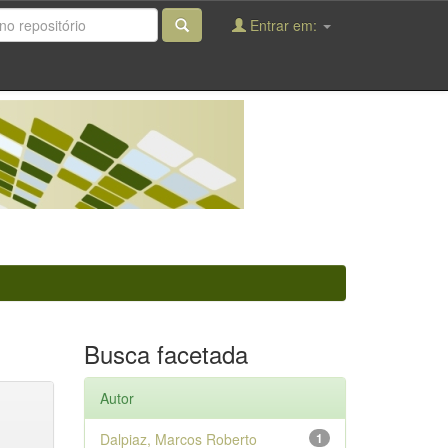
Entrar em:
Busca facetada
Autor
Dalpiaz, Marcos Roberto
1