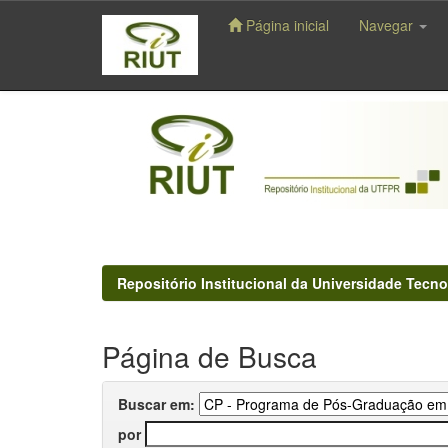
Página inicial
Navegar
Skip
navigation
Repositório Institucional da Universidade Tecno
Página de Busca
Buscar em:
por