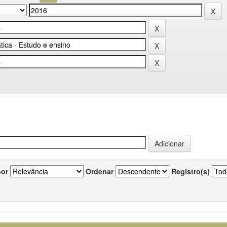
por
Ordenar
Registro(s)