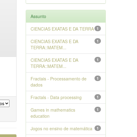
Assunto
CIENCIAS EXATAS E DA TERRA
1
CIENCIAS EXATAS E DA
1
TERRA::MATEM...
CIENCIAS EXATAS E DA
1
TERRA::MATEM...
Fractais - Processamento de
1
dados
Fractals - Data processing
1
Games in mathematics
1
education
Jogos no ensino de matemática
1