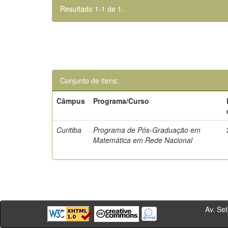
Resultado 1-1 de 1.
Conjunto de itens:
Câmpus
Programa/Curso
Curitiba
Programa de Pós-Graduação em
Matemática em Rede Nacional
Av. Sete de Se