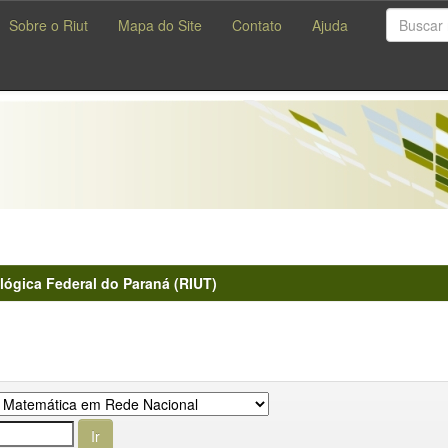
Sobre o Riut
Mapa do Site
Contato
Ajuda
lógica Federal do Paraná (RIUT)