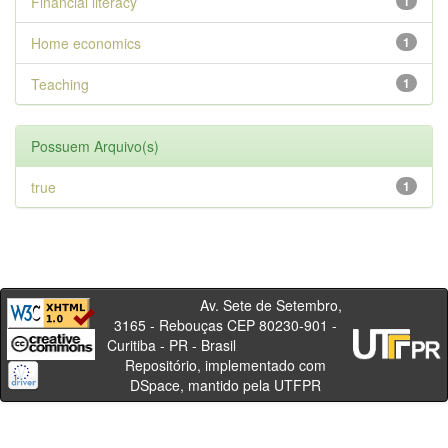
Financial literacy
1
Home economics
1
Teaching
1
Possuem Arquivo(s)
true
1
Av. Sete de Setembro,
3165 - Rebouças CEP 80230-901 -
Curitiba - PR - Brasil
Repositório, implementado com
DSpace, mantido pela UTFPR