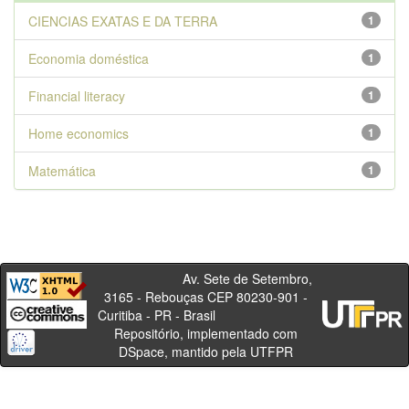
CIENCIAS EXATAS E DA TERRA
1
Economia doméstica
1
Financial literacy
1
Home economics
1
Matemática
1
Av. Sete de Setembro,
3165 - Rebouças CEP 80230-901 -
Curitiba - PR - Brasil
Repositório, implementado com
DSpace, mantido pela UTFPR