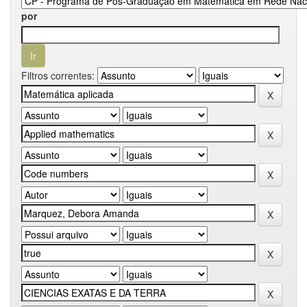
por
Filtros correntes: