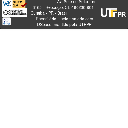
Av. Sete de Setembro,
3165 - Rebouças CEP 80230-901 -
Curitiba - PR - Brasil
Repositório, implementado com
DSpace, mantido pela UTFPR