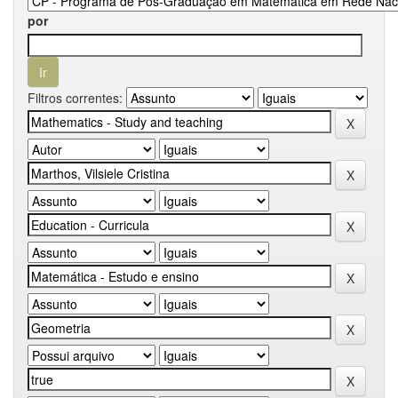
por
Filtros correntes: