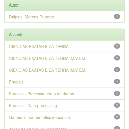
Autor
Dalpiaz, Marcos Roberto
1
Assunto
CIENCIAS EXATAS E DA TERRA
1
CIENCIAS EXATAS E DA TERRA::MATEM...
1
CIENCIAS EXATAS E DA TERRA::MATEM...
1
Fractais
1
Fractais - Processamento de dados
1
Fractals - Data processing
1
Games in mathematics education
1
1