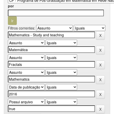
por
Filtros correntes: