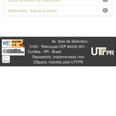
Jogos no ensino de matemática
Matemática - Estudo e ensino
1
Av. Sete de Setembro,
3165 - Rebouças CEP 80230-901 -
Curitiba - PR - Brasil
Repositório, implementado com
DSpace, mantido pela UTFPR