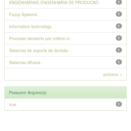
ENGENHARIAS::ENGENHARIA DE PRODUCAO
1
Fuzzy Systems
1
Information technology
1
Processo decisório por critério m...
1
Sistemas de suporte de decisão
1
Sistemas difusos
1
próximo >
Possuem Arquivo(s)
true
1