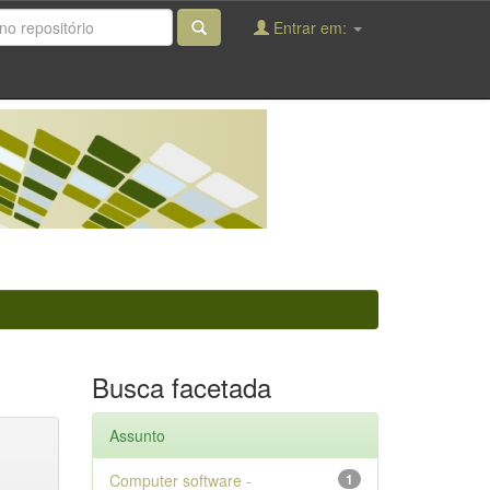
Entrar em:
Busca facetada
Assunto
Computer software -
1