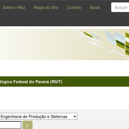
Sobre o Riut
Mapa do Site
Contato
Ajuda
lógica Federal do Paraná (RIUT)