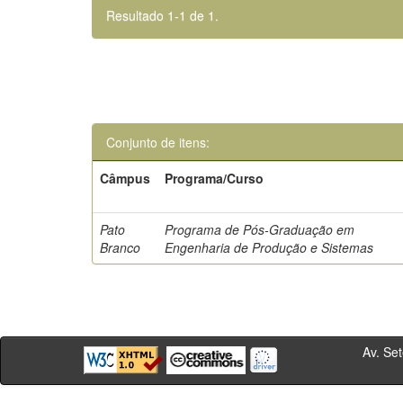
Resultado 1-1 de 1.
Conjunto de itens:
Câmpus
Programa/Curso
Pato
Programa de Pós-Graduação em
Branco
Engenharia de Produção e Sistemas
Av. Sete de Se