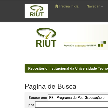
Página inicial
Navegar
Skip
navigation
Repositório Institucional da Universidade Tecno
Página de Busca
Buscar em:
por