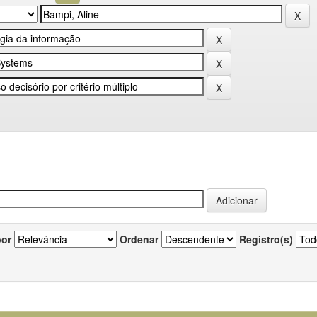
por
Ordenar
Registro(s)