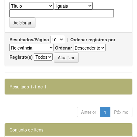
Resultados/Página
|
Ordenar registros por
Ordenar
Registro(s)
Resultado 1-1 de 1.
Anterior
1
Póximo
Conjunto de itens: