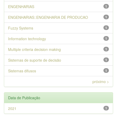
ENGENHARIAS
1
ENGENHARIAS::ENGENHARIA DE PRODUCAO
1
Fuzzy Systems
1
Information technology
1
Multiple criteria decision making
1
Sistemas de suporte de decisão
1
Sistemas difusos
1
próximo >
Data de Publicação
2021
1