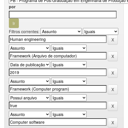
por
Filtros correntes: