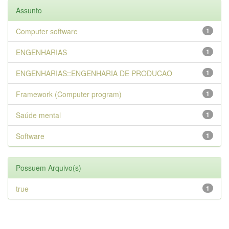
Assunto
Computer software
1
ENGENHARIAS
1
ENGENHARIAS::ENGENHARIA DE PRODUCAO
1
Framework (Computer program)
1
Saúde mental
1
Software
1
Possuem Arquivo(s)
true
1