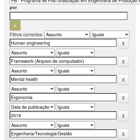
por
Filtros correntes: