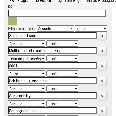
por
Filtros correntes: