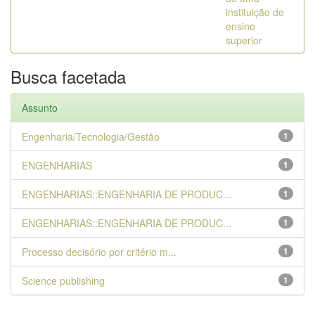
instituição de
ensino
superior
Busca facetada
Assunto
Engenharia/Tecnologia/Gestão
1
ENGENHARIAS
1
ENGENHARIAS::ENGENHARIA DE PRODUC...
1
ENGENHARIAS::ENGENHARIA DE PRODUC...
1
Processo decisório por critério m...
1
Science publishing
1