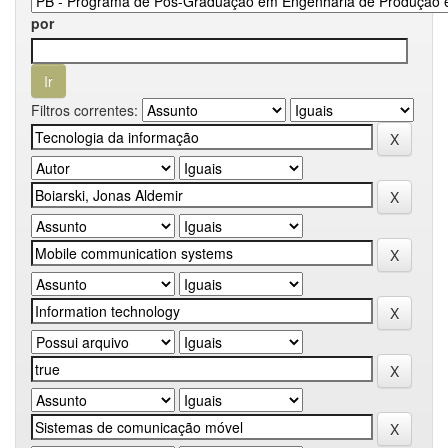
por
Filtros correntes: