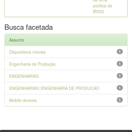
política de
BYOD
Busca facetada
Assunto
Dispositivos móveis
1
Engenharia de Produção
1
ENGENHARIAS
1
ENGENHARIAS::ENGENHARIA DE PRODUCAO
1
Mobile devices
1