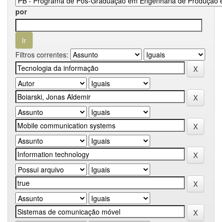
por
Filtros correntes: