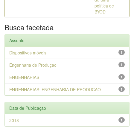
política de
BYOD
Busca facetada
Assunto
Dispositivos móveis
1
Engenharia de Produção
1
ENGENHARIAS
1
ENGENHARIAS::ENGENHARIA DE PRODUCAO
1
Data de Publicação
2018
1