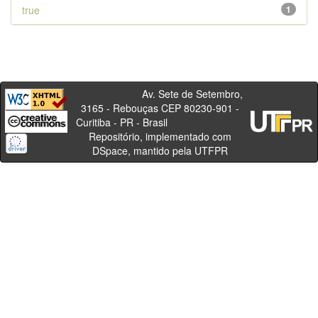
true
1
Av. Sete de Setembro,
3165 - Rebouças CEP 80230-901 -
Curitiba - PR - Brasil
Repositório, implementado com
DSpace, mantido pela UTFPR