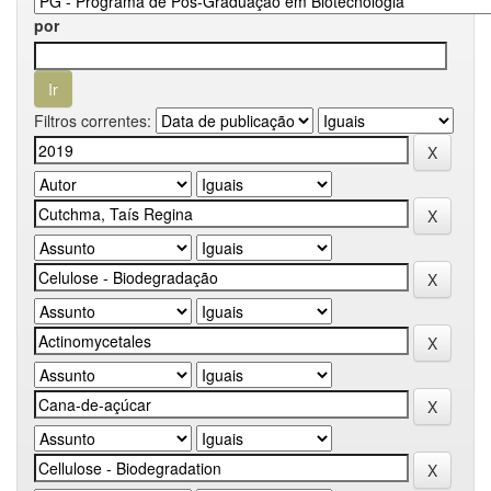
por
Filtros correntes: